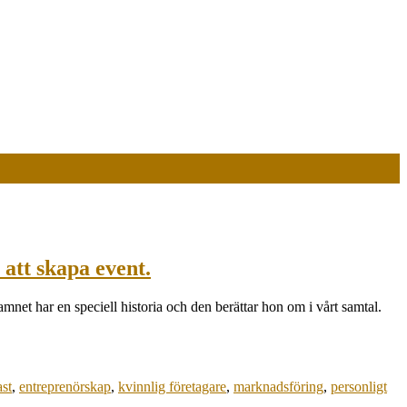
att skapa event.
et har en speciell historia och den berättar hon om i vårt samtal.
st
,
entreprenörskap
,
kvinnlig företagare
,
marknadsföring
,
personligt