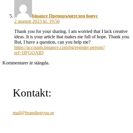
säger:
binance Препоръчителен бонус
2 augusti 2023 kl. 19:56
Thank you for your sharing. I am worried that I lack creative
ideas. It is your article that makes me full of hope. Thank you.
But, I have a question, can you help me?
https://accounts.binance.com/bg/register-person?
ref=IJFGOAID
Kommentarer är stängda.
Kontakt:
mail@brandingyou.se