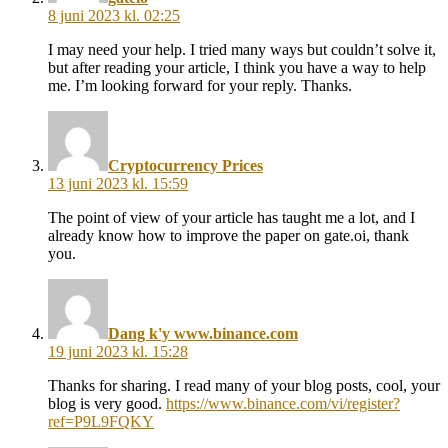
8 juni 2023 kl. 02:25
I may need your help. I tried many ways but couldn’t solve it,
but after reading your article, I think you have a way to help
me. I’m looking forward for your reply. Thanks.
säger:
Cryptocurrency Prices
13 juni 2023 kl. 15:59
The point of view of your article has taught me a lot, and I
already know how to improve the paper on gate.oi, thank
you.
säger:
Dang k'y www.binance.com
19 juni 2023 kl. 15:28
Thanks for sharing. I read many of your blog posts, cool, your
blog is very good.
https://www.binance.com/vi/register?
ref=P9L9FQKY