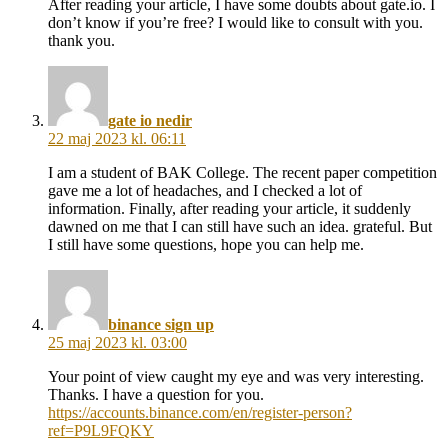
After reading your article, I have some doubts about gate.io. I
don’t know if you’re free? I would like to consult with you.
thank you.
säger:
gate io nedir
22 maj 2023 kl. 06:11
I am a student of BAK College. The recent paper competition
gave me a lot of headaches, and I checked a lot of
information. Finally, after reading your article, it suddenly
dawned on me that I can still have such an idea. grateful. But
I still have some questions, hope you can help me.
säger:
binance sign up
25 maj 2023 kl. 03:00
Your point of view caught my eye and was very interesting.
Thanks. I have a question for you.
https://accounts.binance.com/en/register-person?
ref=P9L9FQKY