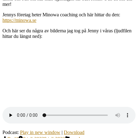
mer!
Jennys företag heter Minowa coaching och här hittar du den:
https://minowa.se
Och här ser du några av bilderna jag tog på Jenny i våras (ljudfilen
hittar du längst ned):
Podcast:
Play in new window
|
Download
Publicerat
Publicerat