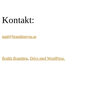
Kontakt:
mail@brandingyou.se
Bodils Branding
,
Drivs med WordPress.