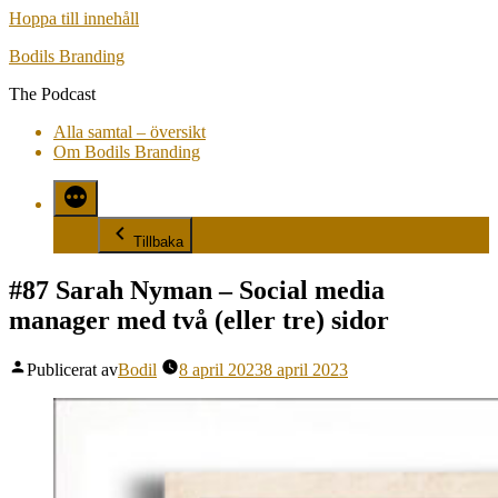
Hoppa till innehåll
Bodils Branding
The Podcast
Alla samtal – översikt
Om Bodils Branding
Tillbaka
#87 Sarah Nyman – Social media
manager med två (eller tre) sidor
Publicerat av
Bodil
8 april 2023
8 april 2023