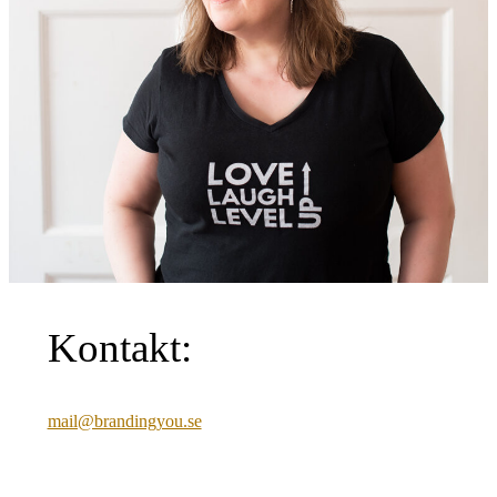
Kontakt:
mail@brandingyou.se