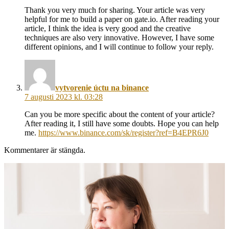
Thank you very much for sharing. Your article was very
helpful for me to build a paper on gate.io. After reading your
article, I think the idea is very good and the creative
techniques are also very innovative. However, I have some
different opinions, and I will continue to follow your reply.
säger:
vytvorenie úctu na binance
7 augusti 2023 kl. 03:28
Can you be more specific about the content of your article?
After reading it, I still have some doubts. Hope you can help
me.
https://www.binance.com/sk/register?ref=B4EPR6J0
Kommentarer är stängda.